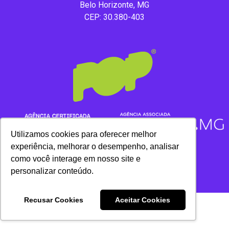
Belo Horizonte, MG
CEP: 30.380-403
Utilizamos cookies para oferecer melhor
experiência, melhorar o desempenho, analisar
como você interage em nosso site e
Copyright 2020 – Todos os direitos reservados.
personalizar conteúdo.
Recusar Cookies
Aceitar Cookies