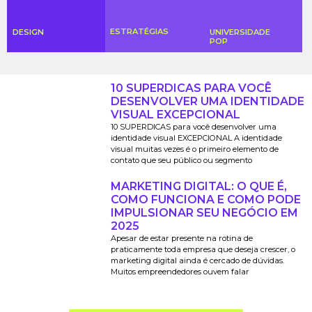
ESTRATÉGIAS
DESIGN
UNIVERSIDADE
POP
10 SUPERDICAS PARA VOCÊ
DESENVOLVER UMA IDENTIDADE
VISUAL EXCEPCIONAL
10 SUPERDICAS para você desenvolver uma
identidade visual EXCEPCIONAL A identidade
visual muitas vezes é o primeiro elemento de
contato que seu público ou segmento
MARKETING DIGITAL: O QUE É,
COMO FUNCIONA E COMO PODE
IMPULSIONAR SEU NEGÓCIO EM
2025
Apesar de estar presente na rotina de
praticamente toda empresa que deseja crescer, o
marketing digital ainda é cercado de dúvidas.
Muitos empreendedores ouvem falar