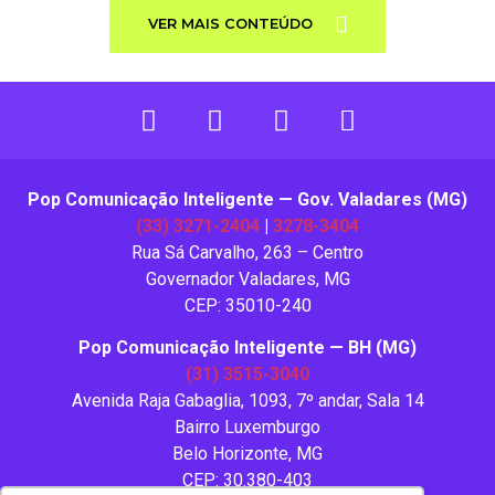
VER MAIS CONTEÚDO
Pop Comunicação Inteligente — Gov. Valadares (MG)
(33) 3271-2404
|
3278-3404
Rua Sá Carvalho, 263 – Centro
Governador Valadares, MG
CEP: 35010-240
Pop Comunicação Inteligente — BH (MG)
(31) 3515-3040
Avenida Raja Gabaglia, 1093, 7º andar, Sala 14
Bairro Luxemburgo
Belo Horizonte, MG
CEP: 30.380-403