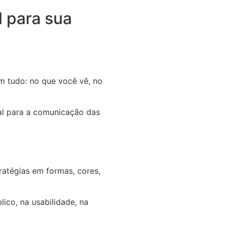
l para sua
em tudo: no que você vê, no
ial para a comunicação das
tratégias em formas, cores,
ico, na usabilidade, na