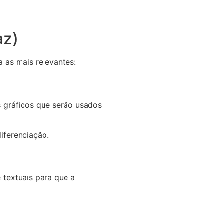
az)
as mais relevantes:
es gráficos que serão usados
iferenciação.
 textuais para que a