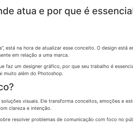
nde atua e por que é essencia
a”, está na hora de atualizar esse conceito. O design está 
sente em relação a uma marca.
que faz um designer gráfico, por que seu trabalho é essenc
ai muito além do Photoshop.
co?
m soluções visuais. Ele transforma conceitos, emoções e es
m clareza e intenção.
 sobre resolver problemas de comunicação com foco no públ