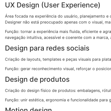
UX Design (User Experience)
Área focada na experiência do usuário, planejamento e c
Designer não está preocupado apenas com o visual, mas
Função: tornar a experiência mais fluida, eficiente e a
navegação intuitiva, acessível e coerente com a marca,
Design para redes sociais
Criação de layouts, templates e peças visuais para plata
Função: gerar reconhecimento visual, reforçar o posicio
Design de produtos
Criação do design físico de produtos: embalagens, rótulo
Função: unir estética, ergonomia e funcionalidade para ge
Motion design