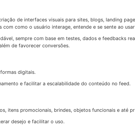
riação de interfaces visuais para sites, blogs, landing p
 com como o usuário interage, entende e se sente ao usar 
gradável, sempre com base em testes, dados e feedbacks re
 além de favorecer conversões.
formas digitais.
namento e facilitar a escalabilidade do conteúdo no feed.
s, itens promocionais, brindes, objetos funcionais e até pr
rar desejo e facilitar o uso.