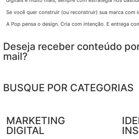
digitais e muito mais, sempre com estratégia nos bastid
Se você quer construir (ou reconstruir) sua marca com i
A Pop pensa o design. Cria com intenção. E entrega com
Deseja receber conteúdo por
mail?
BUSQUE POR CATEGORIAS
MARKETING
IDE
DIGITAL
IN