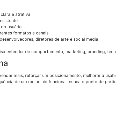
lara e atrativa
nsistente
 do usuário
entes formatos e canais
desenvolvedores, diretores de arte e social media
ecisa entender de comportamento, marketing, branding, tecno
ma
vender mais, reforçar um posicionamento, melhorar a usabi
uência de um raciocínio funcional, nunca o ponto de parti