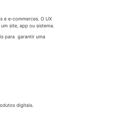
ages e e-commerces. O UX
um site, app ou sistema.
ais para garantir uma
odutos digitais.