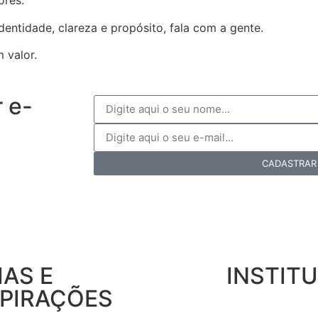
ores.
dentidade, clareza e propósito, fala com a gente.
 valor.
 e-
CADASTRAR
IAS E
INSTIT
SPIRAÇÕES