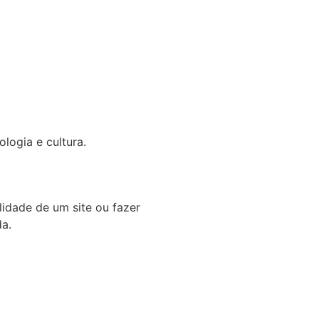
logia e cultura.
lidade de um site ou fazer
da.