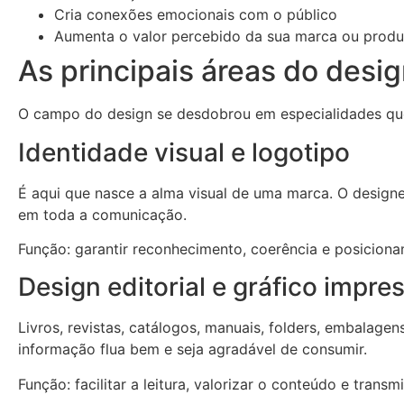
Cria conexões emocionais com o público
Aumenta o valor percebido da sua marca ou produ
As principais áreas do desig
O campo do design se desdobrou em especialidades que
Identidade visual e logotipo
É aqui que nasce a alma visual de uma marca. O designer
em toda a comunicação.
Função: garantir reconhecimento, coerência e posiciona
Design editorial e gráfico impre
Livros, revistas, catálogos, manuais, folders, embalage
informação flua bem e seja agradável de consumir.
Função: facilitar a leitura, valorizar o conteúdo e transmi