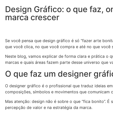
Design Gráfico: o que faz, o
marca crescer
Se você pensa que design gráfico é só “fazer arte bonit
que você clica, no que você compra e até no que você 
Neste blog, vamos explicar de forma clara e prática o 
marcas e quais áreas fazem parte desse universo que v
O que faz um designer gráfi
O designer gráfico é o profissional que traduz ideias e
composições, símbolos e movimentos que comunicam co
Mas atenção: design não é sobre o que “fica bonito”. É
percepção de valor e na estratégia da marca.