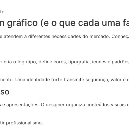
to
n gráfico (e o que cada uma f
 atendem a diferentes necessidades do mercado. Conheça 
 cria o logotipo, define cores, tipografia, ícones e padrõ
mento. Uma identidade forte transmite segurança, valor e d
sso
ns e apresentações. O designer organiza conteúdos visuais e
tir profissionalismo.