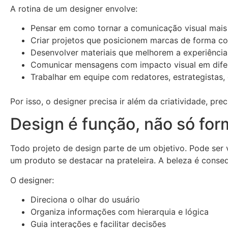
A rotina de um designer envolve:
Pensar em como tornar a comunicação visual mais c
Criar projetos que posicionem marcas de forma co
Desenvolver materiais que melhorem a experiência
Comunicar mensagens com impacto visual em difer
Trabalhar em equipe com redatores, estrategistas, 
Por isso, o designer precisa ir além da criatividade, pr
Design é função, não só for
Todo projeto de design parte de um objetivo. Pode ser 
um produto se destacar na prateleira. A beleza é conseq
O designer:
Direciona o olhar do usuário
Organiza informações com hierarquia e lógica
Guia interações e facilitar decisões