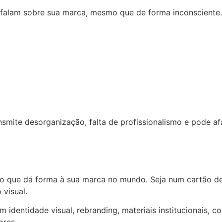
 falam sobre sua marca, mesmo que de forma inconsciente.
smite desorganização, falta de profissionalismo e pode af
ê
É o que dá forma à sua marca no mundo. Seja num cartão 
visual.
 identidade visual, rebranding, materiais institucionais, 