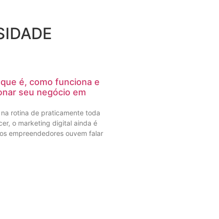
SIDADE
o que é, como funciona e
onar seu negócio em
 na rotina de praticamente toda
r, o marketing digital ainda é
tos empreendedores ouvem falar