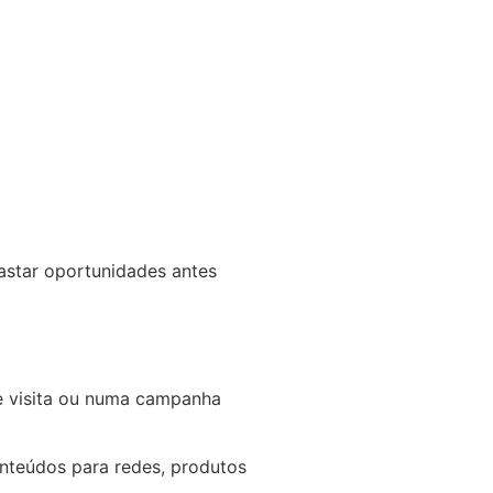
astar oportunidades antes
de visita ou numa campanha
conteúdos para redes, produtos