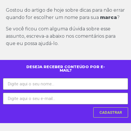
Gostou do artigo de hoje sobre dicas para não errar
quando for escolher um nome para sua
marca
?
Se você ficou com alguma dúvida sobre esse
assunto, escreva-a abaixo nos comentários para
que eu possa ajudá-lo.
DESEJA RECEBER CONTEÚDO POR E-
MAIL?
CADASTRAR