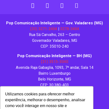
Pop Comunicação Inteligente — Gov. Valadares (MG)
(33) 3271-2404
|
3278-3404
Rua Sá Carvalho, 263 – Centro
Governador Valadares, MG
CEP: 35010-240
Pop Comunicação Inteligente — BH (MG)
(31) 3515-3040
Avenida Raja Gabaglia, 1093, 7º andar, Sala 14
Bairro Luxemburgo
Belo Horizonte, MG
CEP: 30.380-403
Utilizamos cookies para oferecer melhor
experiência, melhorar o desempenho, analisar
como você interage em nosso site e