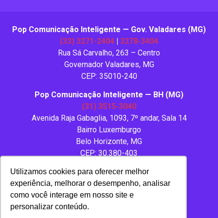
Pop Comunicação Inteligente — Gov. Valadares (MG)
(33) 3271-2404
|
3278-3404
Rua Sá Carvalho, 263 – Centro
Governador Valadares, MG
CEP: 35010-240
Pop Comunicação Inteligente — BH (MG)
(31) 3515-3040
Avenida Raja Gabaglia, 1093, 7º andar, Sala 14
Bairro Luxemburgo
Belo Horizonte, MG
CEP: 30.380-403
Utilizamos cookies para oferecer melhor
experiência, melhorar o desempenho, analisar
como você interage em nosso site e
personalizar conteúdo.