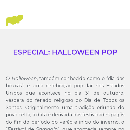
ESPECIAL: HALLOWEEN POP
O
Halloween
, também conhecido como o “dia das
bruxas”, é uma celebração popular nos Estados
Unidos que acontece no dia 31 de outubro,
véspera do feriado religioso do Dia de Todos os
Santos. Originalmente uma tradição oriunda do
povo celta, a data é derivada das festividades pagãs
do fim do período do verão e início do inverno, o
“
Festival de Samhain
”, que acontecia sempre no