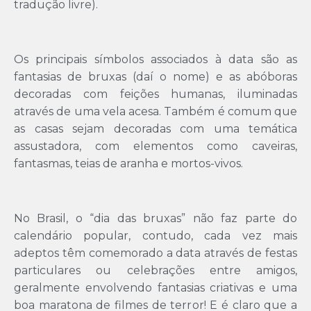
tradução livre).
Os principais símbolos associados à data são as
fantasias de bruxas (daí o nome) e as abóboras
decoradas com feições humanas, iluminadas
através de uma vela acesa. Também é comum que
as casas sejam decoradas com uma temática
assustadora, com elementos como caveiras,
fantasmas, teias de aranha e mortos-vivos.
No Brasil, o “dia das bruxas” não faz parte do
calendário popular, contudo, cada vez mais
adeptos têm comemorado a data através de festas
particulares ou celebrações entre amigos,
geralmente envolvendo fantasias criativas e uma
boa maratona de filmes de terror! E é claro que a