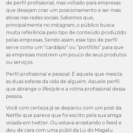
de perfil profissional, mas voltado para empresas
que desejam criar um posicionamento e ser mais
ativas nas redes sociais. Sabemos que,
principalmente no instagram, o público busca
muita referência pelo tipo de conteúdo produzido
pelas empresas. Sendo assim, esse tipo de perfil
serve como um “cardápio” ou “portfólio” para que
as empresas mostrem um pouco de seus produtos
ou serviços.
Perfil profissional e pessoal: É aquele que mescla
as duas esferas da vida de alguém. Aquele perfil
que abrange o
lifestyle
e a rotina profissional dessa
pessoa.
Você com certeza já se deparou com um post da
Netflix que parece que foi escrito pela sua amiga
viciada em twitter. Ou estava arrastando o feed e
deu de cara com uma públi da Lu do Magalu