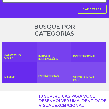
CADASTRAR
BUSQUE POR
CATEGORIAS
MARKETING
IDEIAS E
INSTITUCIONAL
DIGITAL
INSPIRAÇÕES
ESTRATÉGIAS
DESIGN
UNIVERSIDADE
POP
10 SUPERDICAS PARA VOCÊ
DESENVOLVER UMA IDENTIDADE
VISUAL EXCEPCIONAL