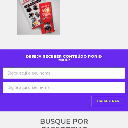
DESEJA RECEBER CONTEÚDO POR E-
MAIL?
CADASTRAR
BUSQUE POR