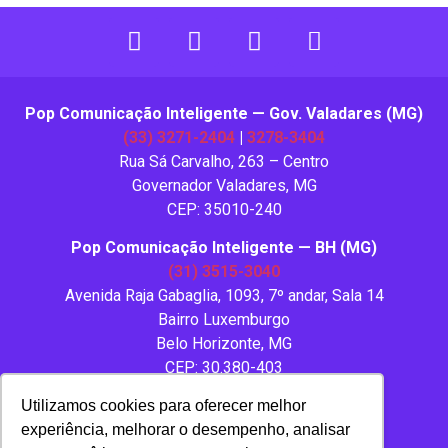
Pop Comunicação Inteligente — Gov. Valadares (MG)
(33) 3271-2404
|
3278-3404
Rua Sá Carvalho, 263 – Centro
Governador Valadares, MG
CEP: 35010-240
Pop Comunicação Inteligente — BH (MG)
(31) 3515-3040
Avenida Raja Gabaglia, 1093, 7º andar, Sala 14
Bairro Luxemburgo
Belo Horizonte, MG
CEP: 30.380-403
Utilizamos cookies para oferecer melhor
experiência, melhorar o desempenho, analisar