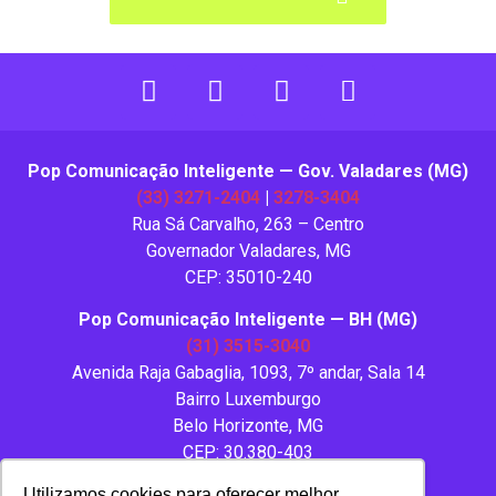
Pop Comunicação Inteligente — Gov. Valadares (MG)
(33) 3271-2404
|
3278-3404
Rua Sá Carvalho, 263 – Centro
Governador Valadares, MG
CEP: 35010-240
Pop Comunicação Inteligente — BH (MG)
(31) 3515-3040
Avenida Raja Gabaglia, 1093, 7º andar, Sala 14
Bairro Luxemburgo
Belo Horizonte, MG
CEP: 30.380-403
Utilizamos cookies para oferecer melhor