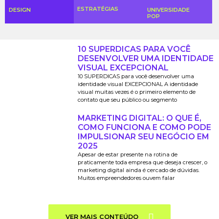
ESTRATÉGIAS
DESIGN
UNIVERSIDADE
POP
10 SUPERDICAS PARA VOCÊ
DESENVOLVER UMA IDENTIDADE
VISUAL EXCEPCIONAL
10 SUPERDICAS para você desenvolver uma
identidade visual EXCEPCIONAL A identidade
visual muitas vezes é o primeiro elemento de
contato que seu público ou segmento
MARKETING DIGITAL: O QUE É,
COMO FUNCIONA E COMO PODE
IMPULSIONAR SEU NEGÓCIO EM
2025
Apesar de estar presente na rotina de
praticamente toda empresa que deseja crescer, o
marketing digital ainda é cercado de dúvidas.
Muitos empreendedores ouvem falar
VER MAIS CONTEÚDO